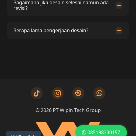
Bagaimana jika desain selesai namun ada
revisi?
Berapa lama pengerjaan desain?
© 2026 PT Wipin Tech Group
085198330157