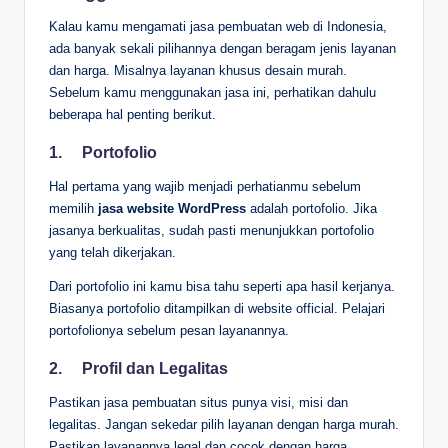
Kalau kamu mengamati jasa pembuatan web di Indonesia,
ada banyak sekali pilihannya dengan beragam jenis layanan
dan harga. Misalnya layanan khusus desain murah.
Sebelum kamu menggunakan jasa ini, perhatikan dahulu
beberapa hal penting berikut.
1.
Portofolio
Hal pertama yang wajib menjadi perhatianmu sebelum
memilih
jasa website WordPress
adalah portofolio. Jika
jasanya berkualitas, sudah pasti menunjukkan portofolio
yang telah dikerjakan.
Dari portofolio ini kamu bisa tahu seperti apa hasil kerjanya.
Biasanya portofolio ditampilkan di website official. Pelajari
portofolionya sebelum pesan layanannya.
2.
Profil dan Legalitas
Pastikan jasa pembuatan situs punya visi, misi dan
legalitas. Jangan sekedar pilih layanan dengan harga murah.
Pastikan layanannya legal dan cocok dengan harga.