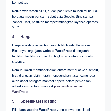
kompetitor.
Ketika web ramah SEO, sudah pasti lebih mudah muncul di
berbagai mesin pencari. Sebut saja Google, Bing sampai
Yahoo!. Jadi, pastikan mempertimbangkan layanan optimasi
SEO.
4.
Harga
Harga adalah poin penting yang tidak boleh dilewatkan.
Biasanya harga
jasa website WordPress
dipengaruhi
fasilitas, kualitas desain dan tingkat kesulitan pembuatan
situsnya.
Namun, kalau membandingkan antara membuat web sendiri,
bisa dianggap lebih murah menggunakan jasa. Kamu juga
akan dapat beragam manfaat seperti dalam penjelasan
artikel kami tentang manfaat
jasa pembuatan web
WordPress
.
5.
Spesifikasi Hosting
Pilih
jasa website WordPress
yang punya spesifikasi