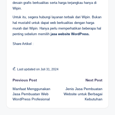
desain grafis berkualitas serta harga terjangkau hanya di
Wipin.
Untuk itu, segera hubungi layanan terbaik dari Wipin. Bukan
hal mustahil untuk dapat web berkualitas dengan harga
murah dari Wipin. Hanya perlu memperhatikan beberapa hal
penting sebelum memilih
jasa website WordPress.
Share Artikel :
Last updated on Juli 31, 2024
Post
Previous Post
Next Post
navigation
Manfaat Menggunakan
Jenis Jasa Pembuatan
Jasa Pembuatan Web
Website untuk Berbagai
WordPress Profesional
Kebutuhan