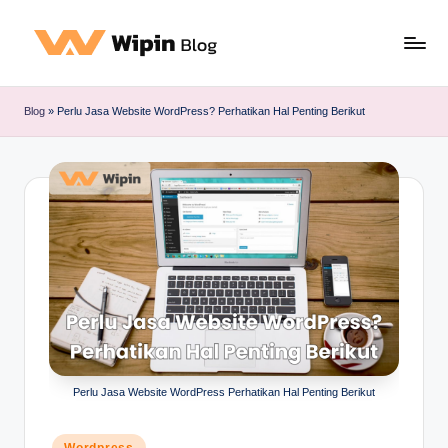
Blog
»
Perlu Jasa Website WordPress? Perhatikan Hal Penting Berikut
Perlu Jasa Website WordPress Perhatikan Hal Penting Berikut
Posted
Wordpress