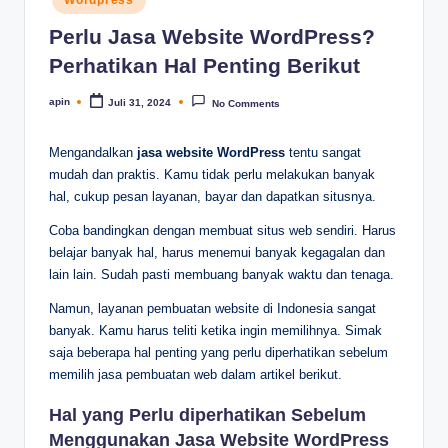
in
Perlu Jasa Website WordPress?
Perhatikan Hal Penting Berikut
apin
Juli 31, 2024
No Comments
Posted
by
Mengandalkan
jasa website WordPress
tentu sangat
mudah dan praktis. Kamu tidak perlu melakukan banyak
hal, cukup pesan layanan, bayar dan dapatkan situsnya.
Coba bandingkan dengan membuat situs web sendiri. Harus
belajar banyak hal, harus menemui banyak kegagalan dan
lain lain. Sudah pasti membuang banyak waktu dan tenaga.
Namun, layanan pembuatan website di Indonesia sangat
banyak. Kamu harus teliti ketika ingin memilihnya. Simak
saja beberapa hal penting yang perlu diperhatikan sebelum
memilih jasa pembuatan web dalam artikel berikut.
Hal yang Perlu diperhatikan Sebelum
Menggunakan Jasa Website WordPress