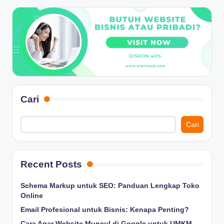
Cari
Cari
Recent Posts
Schema Markup untuk SEO: Panduan Lengkap Toko
Online
Email Profesional untuk Bisnis: Kenapa Penting?
Cara Agar Website Muncul di Google untuk UMKM