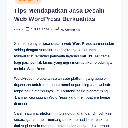
in
Tips Mendapatkan Jasa Desain
Web WordPress Berkualitas
apin
Juli 28, 2024
No Comments
Posted
by
Semakin banyak
jasa desain web WordPress
bermunculan
seiring dengan semakin meningkatnya kebutuhan
masyarakat terhadap penyedia layanan satu ini. Terutama
bagi para pemilik bisnis yang ingin memasarkan produknya
melalui WordPress.
WordPress merupakan
salah satu platform yang populer
digunakan untuk membantu membangun blog atau website
tanpa harus mempunyai ilmu tentang basic programming.
Banyak keunggulan WordPress yang membuatnya begitu
diminati.
Salah satunya, platform ini bisa digunakan dan dimodifikasi
secara gratis. Tapi, memang untuk memodifikasi baik itu
dari segi desain maupun tulisan halamannya tidak semua