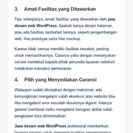
3.
Amati Fasilitas yang Ditawarkan
Tips selanjutnya, amati fasilitas yang ditawarkan oleh
jasa
desain web WordPress
. Apakah hanya desain halaman,
atau ada fasilitas tambahan lainnya, seperti pengembangan
web, free prototype serta free mockup.
Karena tidak semua memiliki fasilitas tersebut, penting
untuk memastikannya. Caranya yaitu dengan menanyakan
secara mendetail kepada pihak penyedia layanan sebelum
melakukan transaksi pemesanan.
4.
Pilih yang Menyediakan Garansi
Walaupun sudah dikerjakan dengan maksimal, ada
kemungkinan mengalami salah eksekusi atau website tiba-
tiba mengalami error sesudah desainnya diganti. Adanya
garansi membuat risiko mengalami kerugian akibat salah
pengerjaan bisa diminimalkan.
Jasa desain web WordPress
profesional memberikan
layanan garansi untuk menjamin kualitas pengerjaannya.