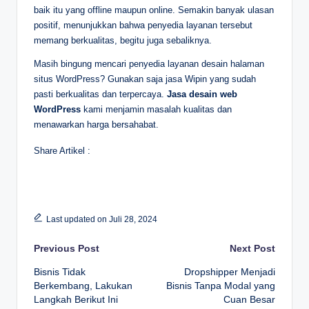
baik itu yang offline maupun online. Semakin banyak ulasan
positif, menunjukkan bahwa penyedia layanan tersebut
memang berkualitas, begitu juga sebaliknya.
Masih bingung mencari penyedia layanan desain halaman
situs WordPress? Gunakan saja jasa Wipin yang sudah
pasti berkualitas dan terpercaya.
Jasa desain web
WordPress
kami menjamin masalah kualitas dan
menawarkan harga bersahabat.
Share Artikel :
Last updated on Juli 28, 2024
Post
Previous Post
Next Post
navigation
Bisnis Tidak
Dropshipper Menjadi
Berkembang, Lakukan
Bisnis Tanpa Modal yang
Langkah Berikut Ini
Cuan Besar