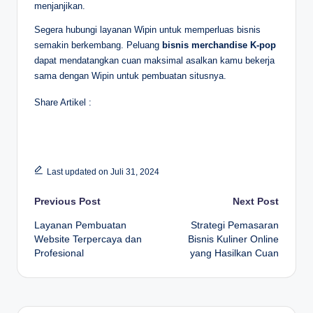
menjanjikan.
Segera hubungi layanan Wipin untuk memperluas bisnis
semakin berkembang. Peluang
bisnis merchandise K-pop
dapat mendatangkan cuan maksimal asalkan kamu bekerja
sama dengan Wipin untuk pembuatan situsnya.
Share Artikel :
Last updated on Juli 31, 2024
Post
Previous Post
Next Post
navigation
Layanan Pembuatan
Strategi Pemasaran
Website Terpercaya dan
Bisnis Kuliner Online
Profesional
yang Hasilkan Cuan