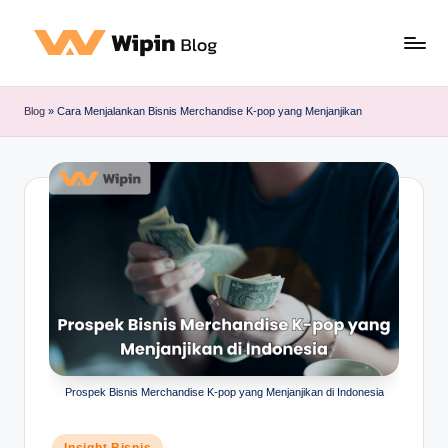
Blog
»
Cara Menjalankan Bisnis Merchandise K-pop yang Menjanjikan
Prospek Bisnis Merchandise K-pop yang Menjanjikan di Indonesia
Posted
Insight Bisnis