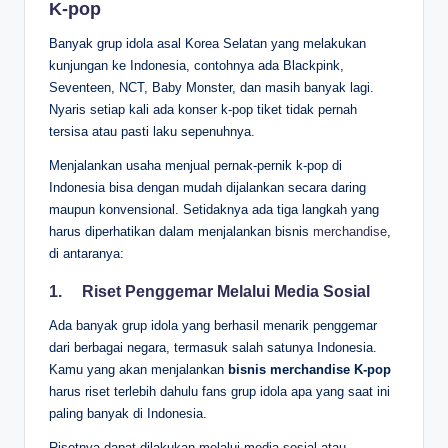
K-pop
Banyak grup idola asal Korea Selatan yang melakukan
kunjungan ke Indonesia, contohnya ada Blackpink,
Seventeen, NCT, Baby Monster, dan masih banyak lagi.
Nyaris setiap kali ada konser k-pop tiket tidak pernah
tersisa atau pasti laku sepenuhnya.
Menjalankan usaha menjual pernak-pernik k-pop di
Indonesia bisa dengan mudah dijalankan secara daring
maupun konvensional. Setidaknya ada tiga langkah yang
harus diperhatikan dalam menjalankan bisnis
merchandise
,
di antaranya:
1.
Riset Penggemar Melalui Media Sosial
Ada banyak grup idola yang berhasil menarik penggemar
dari berbagai negara, termasuk salah satunya Indonesia.
Kamu yang akan menjalankan
bisnis merchandise K-pop
harus riset terlebih dahulu fans grup idola apa yang saat ini
paling banyak di Indonesia.
Risetnya dapat dilakukan melalui media sosial atau