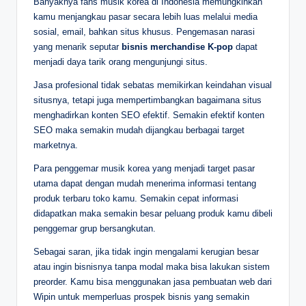
Banyaknya fans musik korea di Indonesia memungkinkan
kamu menjangkau pasar secara lebih luas melalui media
sosial, email, bahkan situs khusus. Pengemasan narasi
yang menarik seputar
bisnis merchandise K-pop
dapat
menjadi daya tarik orang mengunjungi situs.
Jasa profesional tidak sebatas memikirkan keindahan visual
situsnya, tetapi juga mempertimbangkan bagaimana situs
menghadirkan konten SEO efektif. Semakin efektif konten
SEO maka semakin mudah dijangkau berbagai target
marketnya.
Para penggemar musik korea yang menjadi target pasar
utama dapat dengan mudah menerima informasi tentang
produk terbaru toko kamu. Semakin cepat informasi
didapatkan maka semakin besar peluang produk kamu dibeli
penggemar grup bersangkutan.
Sebagai saran, jika tidak ingin mengalami kerugian besar
atau ingin bisnisnya tanpa modal maka bisa lakukan sistem
preorder. Kamu bisa menggunakan jasa pembuatan web dari
Wipin untuk memperluas prospek bisnis yang semakin