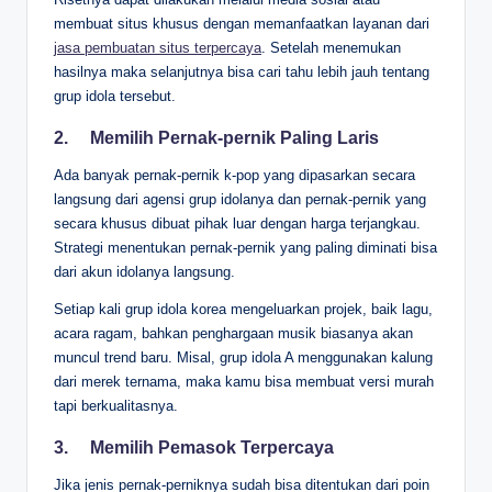
membuat situs khusus dengan memanfaatkan layanan dari
jasa pembuatan situs terpercaya
. Setelah menemukan
hasilnya maka selanjutnya bisa cari tahu lebih jauh tentang
grup idola tersebut.
2.
Memilih Pernak-pernik Paling Laris
Ada banyak pernak-pernik k-pop yang dipasarkan secara
langsung dari agensi grup idolanya dan pernak-pernik yang
secara khusus dibuat pihak luar dengan harga terjangkau.
Strategi menentukan pernak-pernik yang paling diminati bisa
dari akun idolanya langsung.
Setiap kali grup idola korea mengeluarkan projek, baik lagu,
acara ragam, bahkan penghargaan musik biasanya akan
muncul trend baru. Misal, grup idola A menggunakan kalung
dari merek ternama, maka kamu bisa membuat versi murah
tapi berkualitasnya.
3.
Memilih Pemasok Terpercaya
Jika jenis pernak-perniknya sudah bisa ditentukan dari poin