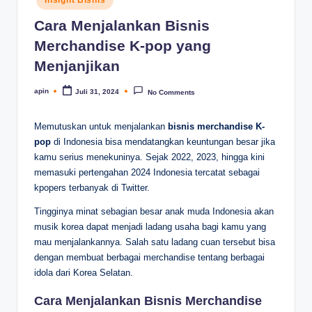
in
Cara Menjalankan Bisnis
Merchandise K-pop yang
Menjanjikan
apin
Juli 31, 2024
No Comments
Posted
by
Memutuskan untuk menjalankan
bisnis merchandise K-
pop
di Indonesia bisa mendatangkan keuntungan besar jika
kamu serius menekuninya. Sejak 2022, 2023, hingga kini
memasuki pertengahan 2024 Indonesia tercatat sebagai
kpopers terbanyak di Twitter.
Tingginya minat sebagian besar anak muda Indonesia akan
musik korea dapat menjadi ladang usaha bagi kamu yang
mau menjalankannya. Salah satu ladang cuan tersebut bisa
dengan membuat berbagai merchandise tentang berbagai
idola dari Korea Selatan.
Cara Menjalankan Bisnis Merchandise